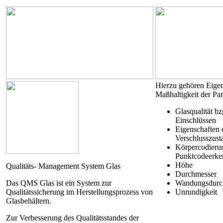
Hierzu gehören Eige
Maßhaltigkeit der Pa
Glasqualität bz
Einschlüssen
Eigenschaften 
Verschlusszust
Körpercodierun
Punktcodeerke
Höhe
Qualitäts- Management System Glas
Durchmesser
Das QMS Glas ist ein System zur
Wandungsdurc
Qualitätssicherung im Herstellungsprozess von
Unrundigkeit
Glasbehältern.
Zur Verbesserung des Qualitätsstandes der