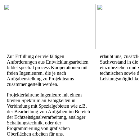
Zur Erfüllung der vielfältigen
erlaubt uns, zusätzl
Anforderungen aus Entwicklungsarbeiten
Sachverstand in die 
bildet
spectral process
Kooperationen mit
einzubeziehen und v
freien Ingenieuren, die je nach
technischen sowie d
Aufgabenstellung zu Projektteams
Leistungsmöglichke
zusammengestellt werden.
Projekterfahrene Ingenieure mit einem
breiten Spektrum an Fähigkeiten in
Verbindung mit Spezialgebieten wie z.B.
der Bearbeitung von Aufgaben im Bereich
der Echtzeitsignalverarbeitung, analoger
Schaltungstechnik, oder der
Programmierung von grafischen
Oberflächen arbeiten für uns.